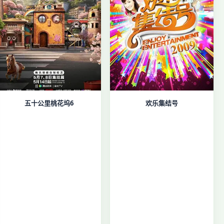
五十公里桃花坞6
欢乐集结号