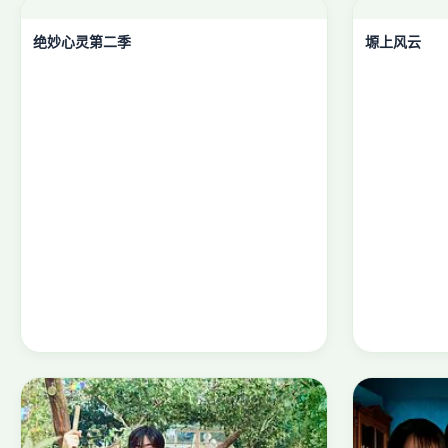
绝妙心灵第二季
塬上风云