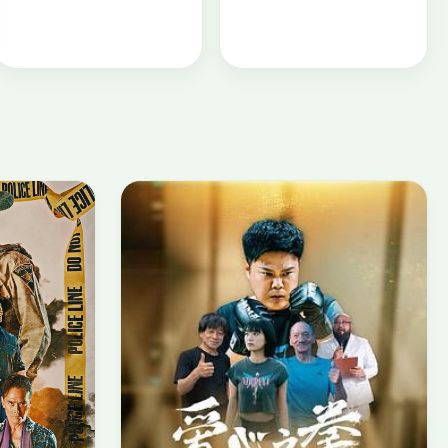
欢乐集结号