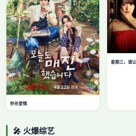
星期三，请
秒杀爱情
🎤 火爆综艺